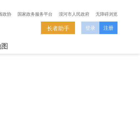
省政协
国家政务服务平台
漠河市人民政府
无障碍浏览
长者助手
登录
注册
地图